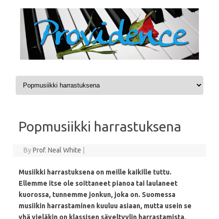
Skip to content
Popmusiikki harrastuksena
By
Prof. Neal White
|
Musiikki harrastuksena on meille kaikille tuttu.
Ellemme itse ole soittaneet pianoa tai laulaneet
kuorossa, tunnemme jonkun, joka on. Suomessa
musiikin harrastaminen kuuluu asiaan, mutta usein se
yhä vieläkin on klassisen säveltyylin harrastamista,