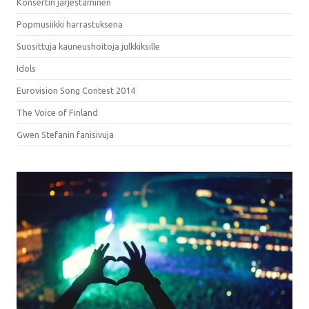
Konsertin järjestäminen
Popmusiikki harrastuksena
Suosittuja kauneushoitoja julkkiksille
Idols
Eurovision Song Contest 2014
The Voice of Finland
Gwen Stefanin fanisivuja